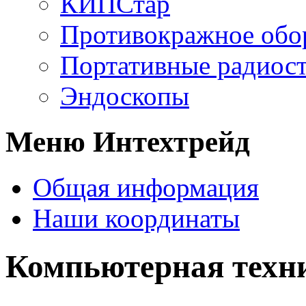
КИПСтар
Противокражное обо
Портативные радиос
Эндоскопы
Меню Интехтрейд
Общая информация
Наши координаты
Компьютерная техн