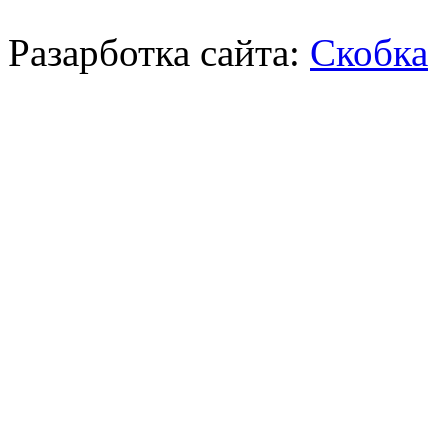
Разарботка сайта:
Скобка