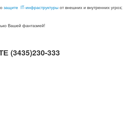
по
защите IT-инфраструктуры
от внешних и внутренних угроз;
ько Вашей фантазией!
 (3435)230-333