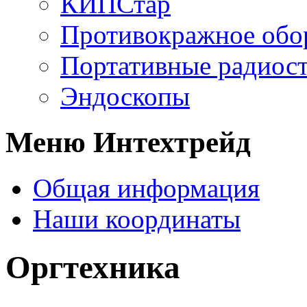
КИПСтар
Противокражное обо
Портативные радиос
Эндоскопы
Меню Интехтрейд
Общая информация
Наши координаты
Оргтехника